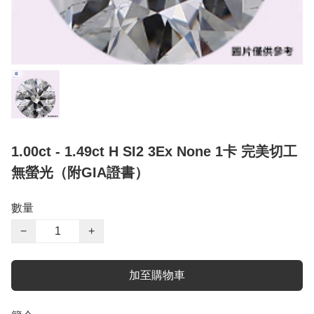
1.00ct - 1.49ct H SI2 3Ex None 1卡 完美切工
無螢光（附GIA證書）
數量
−
+
加至購物車