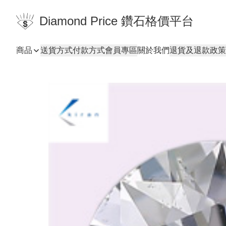
Diamond Price 鑽石格價平台
商品
送貨方式
付款方式
會員專區
關於我們
退貨及退款政策