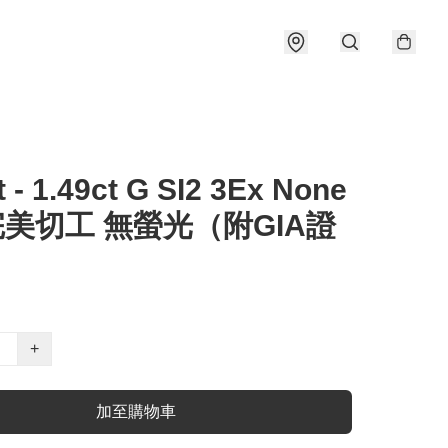
t - 1.49ct G SI2 3Ex None
完美切工 無螢光（附GIA證
+
加至購物車