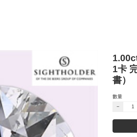
1.00c
1卡 
書）
數量
−