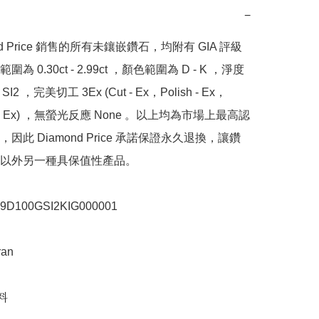
−
nd Price 銷售的所有未鑲嵌鑽石，均附有 GIA 評級
為 0.30ct - 2.99ct ，顏色範圍為 D - K ，淨度
SI2 ，完美切工 3Ex (Cut - Ex，Polish - Ex，
y - Ex) ，無螢光反應 None 。以上均為市場上最高認
因此 Diamond Price 承諾保證永久退換，讓鑽
以外另一種具保值性產品。

100GSI2KIG000001

n


