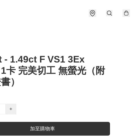
t - 1.49ct F VS1 3Ex
e 1卡 完美切工 無螢光（附
證書）
+
加至購物車