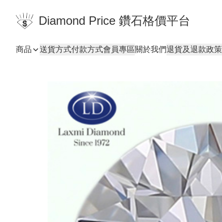
Diamond Price 鑽石格價平台
商品
送貨方式
付款方式
會員專區
關於我們
退貨及退款政策