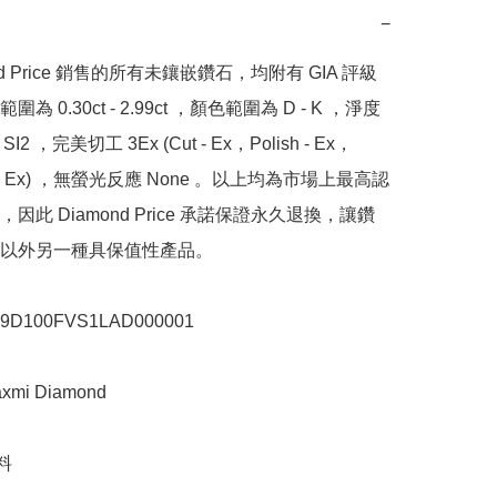
−
nd Price 銷售的所有未鑲嵌鑽石，均附有 GIA 評級
為 0.30ct - 2.99ct ，顏色範圍為 D - K ，淨度
SI2 ，完美切工 3Ex (Cut - Ex，Polish - Ex，
y - Ex) ，無螢光反應 None 。以上均為市場上最高認
因此 Diamond Price 承諾保證永久退換，讓鑽
以外另一種具保值性產品。

100FVS1LAD000001

i Diamond


