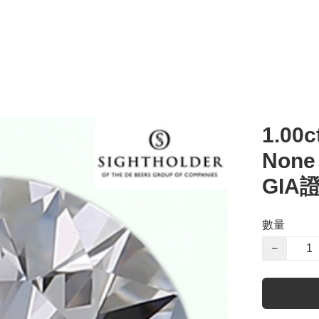
1.00c
Non
GIA
數量
−