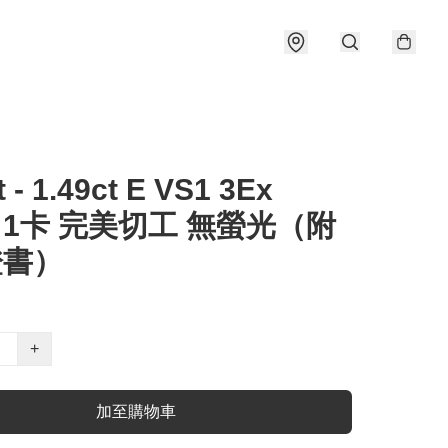
t - 1.49ct E VS1 3Ex
e 1卡 完美切工 無螢光（附
證書）
+
加至購物車