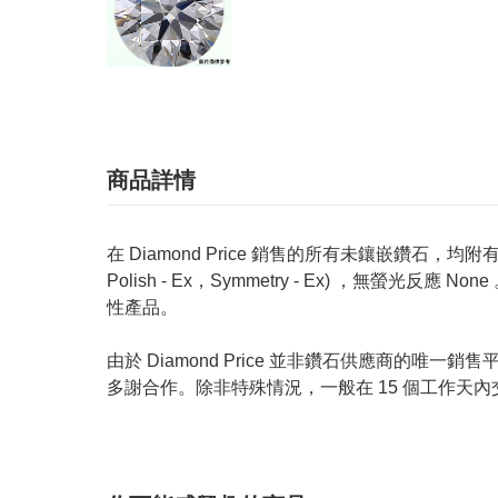
商品詳情
在 Diamond Price 銷售的所有未鑲嵌鑽石，均附有 GIA
Polish - Ex，Symmetry - Ex) ，無
性產品。
由於 Diamond Price 並非鑽石供應商
多謝合作。除非特殊情況，一般在 15 個工作天內