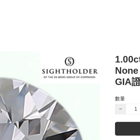
1.00c
Non
GIA
數量
−