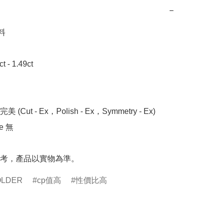
−


- 1.49ct

 (Cut - Ex，Polish - Ex，Symmetry - Ex)

 無

考，產品以實物為準。
OLDER
cp值高
性價比高