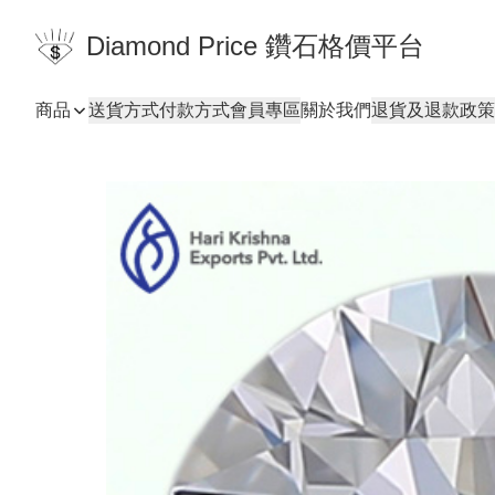
Diamond Price 鑽石格價平台
商品
送貨方式
付款方式
會員專區
關於我們
退貨及退款政策