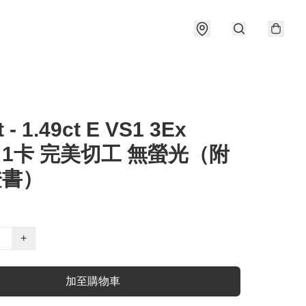
t - 1.49ct E VS1 3Ex
e 1卡 完美切工 無螢光（附
證書）
+
加至購物車