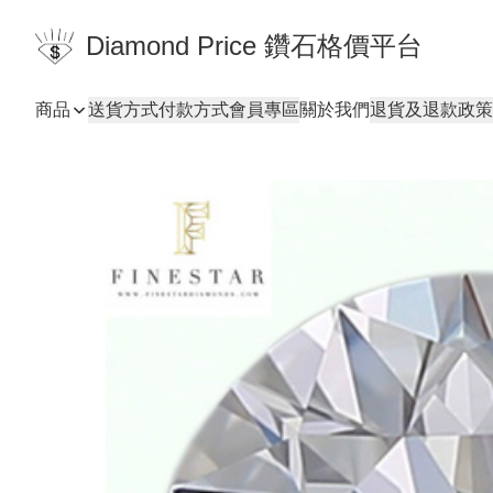
Diamond Price 鑽石格價平台
商品
送貨方式
付款方式
會員專區
關於我們
退貨及退款政策