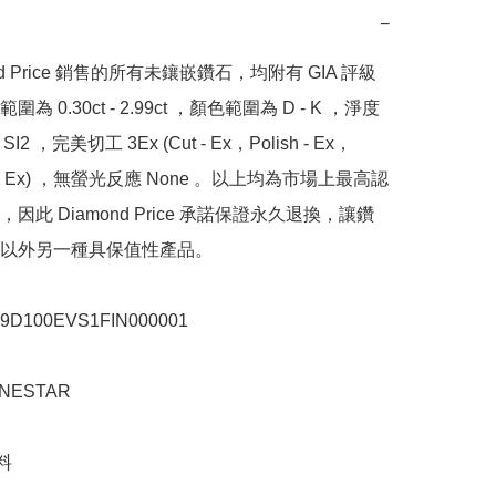
−
nd Price 銷售的所有未鑲嵌鑽石，均附有 GIA 評級
為 0.30ct - 2.99ct ，顏色範圍為 D - K ，淨度
SI2 ，完美切工 3Ex (Cut - Ex，Polish - Ex，
y - Ex) ，無螢光反應 None 。以上均為市場上最高認
因此 Diamond Price 承諾保證永久退換，讓鑽
以外另一種具保值性產品。

100EVS1FIN000001

ESTAR


