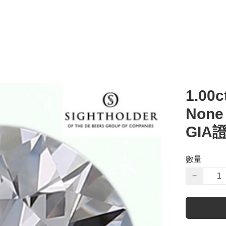
1.00c
Non
GIA
數量
−