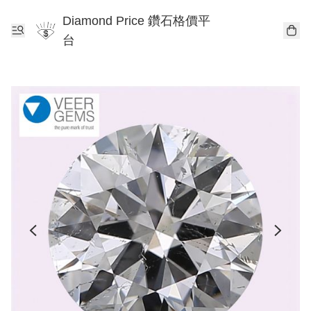
Diamond Price 鑽石格價平
台