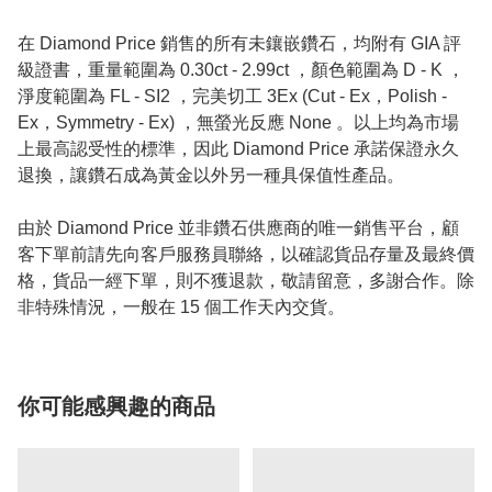
在 Diamond Price 銷售的所有未鑲嵌鑽石，均附有 GIA 評
級證書，重量範圍為 0.30ct - 2.99ct ，顏色範圍為 D - K ，
淨度範圍為 FL - SI2 ，完美切工 3Ex (Cut - Ex，Polish -
Ex，Symmetry - Ex) ，無螢光反應 None 。以上均為市場
上最高認受性的標準，因此 Diamond Price 承諾保證永久
退換，讓鑽石成為黃金以外另一種具保值性產品。
由於 Diamond Price 並非鑽石供應商的唯一銷售平台，顧
客下單前請先向客戶服務員聯絡，以確認貨品存量及最終價
格，貨品一經下單，則不獲退款，敬請留意，多謝合作。除
非特殊情況，一般在 15 個工作天內交貨。
你可能感興趣的商品