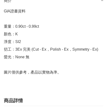
簡介
−
GIA證書資料

重量：0.90ct - 0.99ct 

顏色：K

淨度：SI2

切工：3Ex 完美 (Cut - Ex，Polish - Ex，Symmetry - Ex)

螢光：None 無

圖片僅供參考，產品以實物為準。
商品詳情