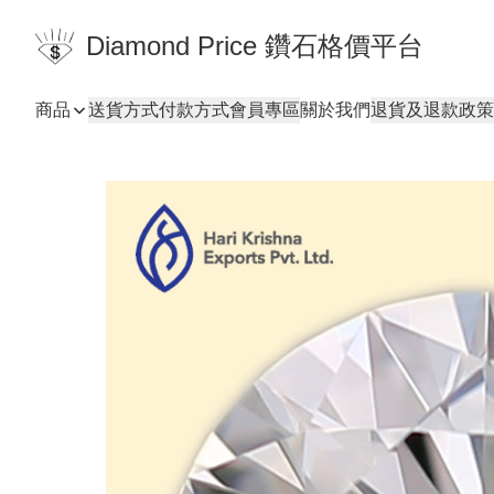
Diamond Price 鑽石格價平台
商品
送貨方式
付款方式
會員專區
關於我們
退貨及退款政策