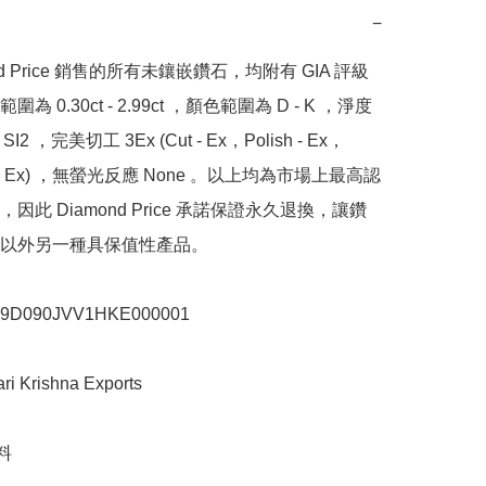
−
nd Price 銷售的所有未鑲嵌鑽石，均附有 GIA 評級
為 0.30ct - 2.99ct ，顏色範圍為 D - K ，淨度
SI2 ，完美切工 3Ex (Cut - Ex，Polish - Ex，
y - Ex) ，無螢光反應 None 。以上均為市場上最高認
因此 Diamond Price 承諾保證永久退換，讓鑽
以外另一種具保值性產品。

090JVV1HKE000001

Krishna Exports


