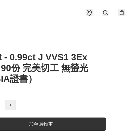
t - 0.99ct J VVS1 3Ex
e 90份 完美切工 無螢光
IA證書）
+
加至購物車