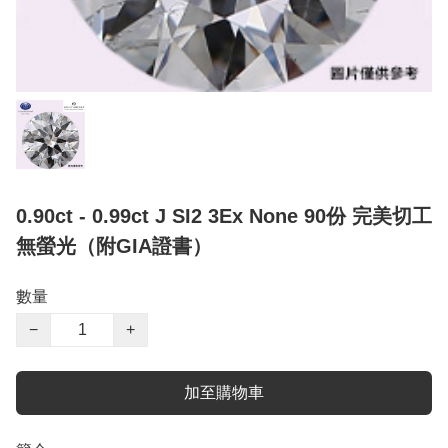
0.90ct - 0.99ct J SI2 3Ex None 90份 完美切工
無螢光（附GIA證書）
數量
−
+
加至購物車