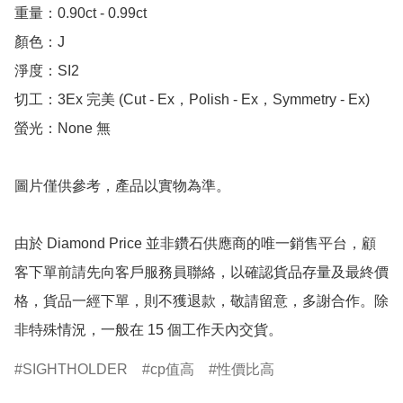
重量：0.90ct - 0.99ct 

顏色：J

淨度：SI2

切工：3Ex 完美 (Cut - Ex，Polish - Ex，Symmetry - Ex)

螢光：None 無

圖片僅供參考，產品以實物為準。

由於 Diamond Price 並非鑽石供應商的唯一銷售平台，顧
客下單前請先向客戶服務員聯絡，以確認貨品存量及最終價
格，貨品一經下單，則不獲退款，敬請留意，多謝合作。除
非特殊情況，一般在 15 個工作天內交貨。
SIGHTHOLDER
cp值高
性價比高