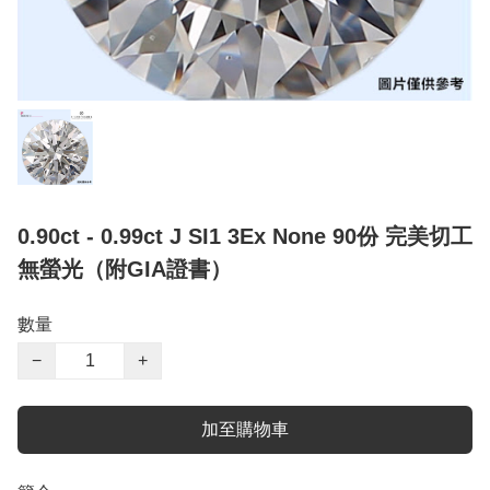
0.90ct - 0.99ct J SI1 3Ex None 90份 完美切工
無螢光（附GIA證書）
數量
−
+
加至購物車