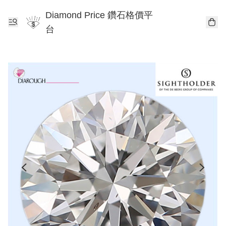
Diamond Price 鑽石格價平
台