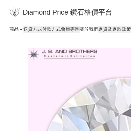
Diamond Price 鑽石格價平台
商品
送貨方式
付款方式
會員專區
關於我們
退貨及退款政策