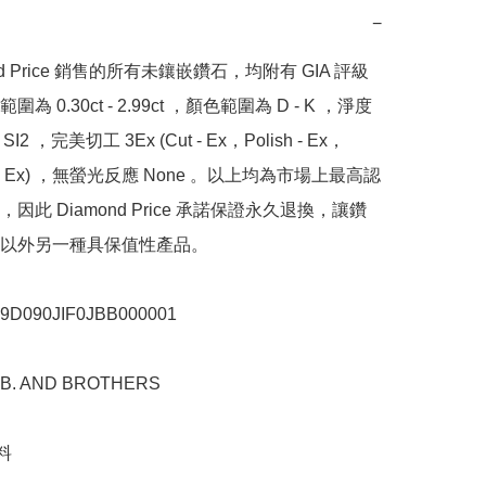
−
nd Price 銷售的所有未鑲嵌鑽石，均附有 GIA 評級
為 0.30ct - 2.99ct ，顏色範圍為 D - K ，淨度
SI2 ，完美切工 3Ex (Cut - Ex，Polish - Ex，
y - Ex) ，無螢光反應 None 。以上均為市場上最高認
因此 Diamond Price 承諾保證永久退換，讓鑽
以外另一種具保值性產品。

090JIF0JBB000001

. AND BROTHERS


