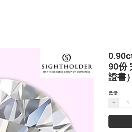
0.90c
90份
證書
數量
−