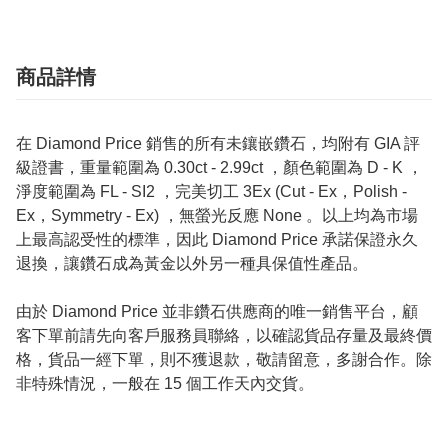
商品詳情
在 Diamond Price 銷售的所有未鑲嵌鑽石，均附有 GIA 評
級證書，重量範圍為 0.30ct - 2.99ct ，顏色範圍為 D - K ，
淨度範圍為 FL - SI2 ，完美切工 3Ex (Cut - Ex，Polish -
Ex，Symmetry - Ex) ，無螢光反應 None 。以上均為市場
上最高認受性的標準，因此 Diamond Price 承諾保證永久
退換，讓鑽石成為黃金以外另一種具保值性產品。
由於 Diamond Price 並非鑽石供應商的唯一銷售平台，顧
客下單前請先向客戶服務員聯絡，以確認貨品存量及最終價
格，貨品一經下單，則不獲退款，敬請留意，多謝合作。除
非特殊情況，一般在 15 個工作天內交貨。