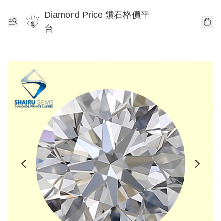
Diamond Price 鑽石格價平
台