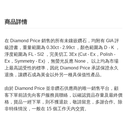
商品詳情
在 Diamond Price 銷售的所有未鑲嵌鑽石，均附有 GIA 評
級證書，重量範圍為 0.30ct - 2.99ct ，顏色範圍為 D - K ，
淨度範圍為 FL - SI2 ，完美切工 3Ex (Cut - Ex，Polish -
Ex，Symmetry - Ex) ，無螢光反應 None 。以上均為市場
上最高認受性的標準，因此 Diamond Price 承諾保證永久
退換，讓鑽石成為黃金以外另一種具保值性產品。
由於 Diamond Price 並非鑽石供應商的唯一銷售平台，顧
客下單前請先向客戶服務員聯絡，以確認貨品存量及最終價
格，貨品一經下單，則不獲退款，敬請留意，多謝合作。除
非特殊情況，一般在 15 個工作天內交貨。