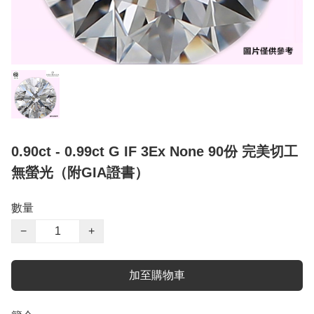
0.90ct - 0.99ct G IF 3Ex None 90份 完美切工
無螢光（附GIA證書）
數量
−
+
加至購物車