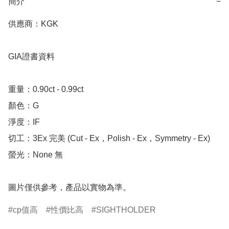
簡介
−
供應商：KGK

GIA證書資料

重量：0.90ct - 0.99ct

顏色：G

淨度：IF

切工：3Ex 完美 (Cut - Ex，Polish - Ex，Symmetry - Ex)

螢光：None 無

圖片僅供參考，產品以實物為準。
cp值高
性價比高
SIGHTHOLDER