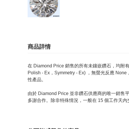
商品詳情
在 Diamond Price 銷售的所有未鑲嵌鑽石，均附有 GIA
Polish - Ex，Symmetry - Ex) ，無
性產品。
由於 Diamond Price 並非鑽石供應商
多謝合作。除非特殊情況，一般在 15 個工作天內