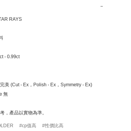
−
R RAYS



- 0.99ct 

 (Cut - Ex，Polish - Ex，Symmetry - Ex)

 無

考，產品以實物為準。
OLDER
cp值高
性價比高