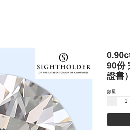
0.90c
90份
證書
數量
−