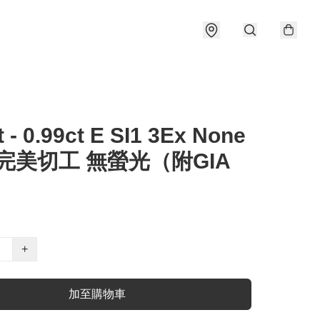
t - 0.99ct E SI1 3Ex None
 完美切工 無螢光（附GIA
）
+
加至購物車