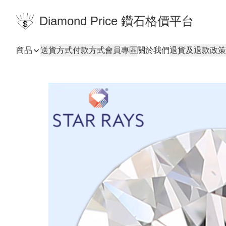
Diamond Price 鑽石格價平台
商品
送貨方式
付款方式
會員專區
關於我們
退貨及退款政策