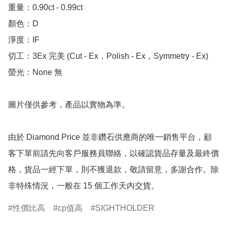
重量：0.90ct - 0.99ct

顏色：D

淨度：IF

切工：3Ex 完美 (Cut - Ex，Polish - Ex，Symmetry - Ex)

螢光：None 無

圖片僅供參考，產品以實物為準。

由於 Diamond Price 並非鑽石供應商的唯一銷售平台，顧
客下單前請先向客戶服務員聯絡，以確認貨品存量及最終價
格，貨品一經下單，則不獲退款，敬請留意，多謝合作。除
非特殊情況，一般在 15 個工作天內交貨。
性價比高
cp值高
SIGHTHOLDER