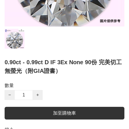
0.90ct - 0.99ct D IF 3Ex None 90份 完美切工
無螢光（附GIA證書）
數量
−
+
加至購物車