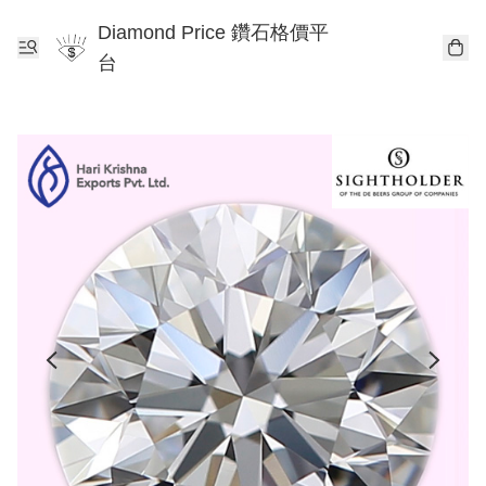
Diamond Price 鑽石格價平
台