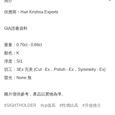
簡介
−
供應商：Hari Krishna Exports 

GIA證書資料

重量：0.70ct - 0.89ct 

顏色：K

淨度：SI1

切工：3Ex 完美 (Cut - Ex，Polish - Ex，Symmetry - Ex)

螢光：None 無

圖片僅供參考，產品以實物為準。
SIGHTHOLDER
cp值高
性價比高
升值推介