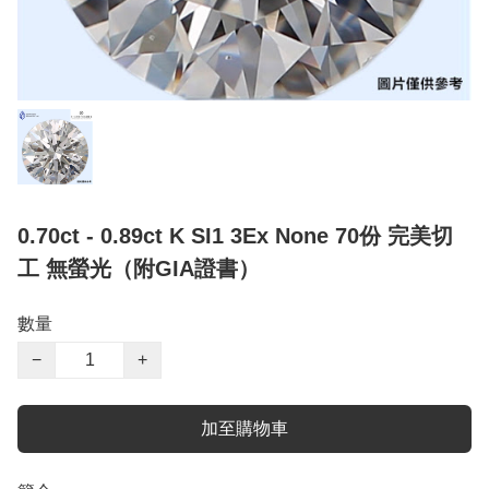
0.70ct - 0.89ct K SI1 3Ex None 70份 完美切
工 無螢光（附GIA證書）
數量
−
+
加至購物車