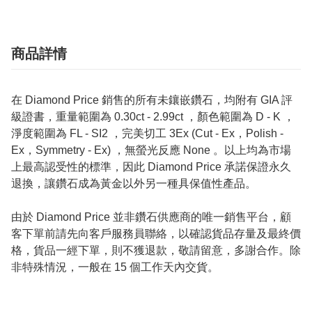
商品詳情
在 Diamond Price 銷售的所有未鑲嵌鑽石，均附有 GIA 評
級證書，重量範圍為 0.30ct - 2.99ct ，顏色範圍為 D - K ，
淨度範圍為 FL - SI2 ，完美切工 3Ex (Cut - Ex，Polish -
Ex，Symmetry - Ex) ，無螢光反應 None 。以上均為市場
上最高認受性的標準，因此 Diamond Price 承諾保證永久
退換，讓鑽石成為黃金以外另一種具保值性產品。
由於 Diamond Price 並非鑽石供應商的唯一銷售平台，顧
客下單前請先向客戶服務員聯絡，以確認貨品存量及最終價
格，貨品一經下單，則不獲退款，敬請留意，多謝合作。除
非特殊情況，一般在 15 個工作天內交貨。