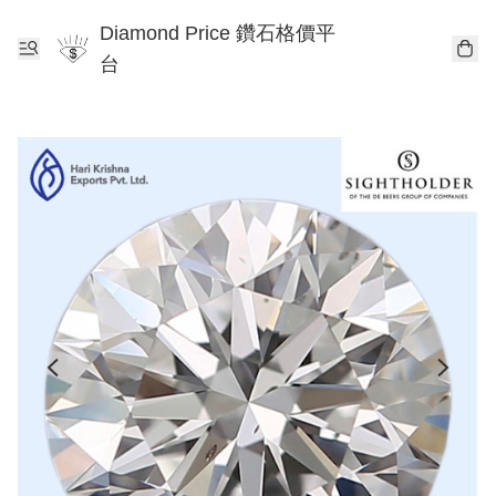
Diamond Price 鑽石格價平
台