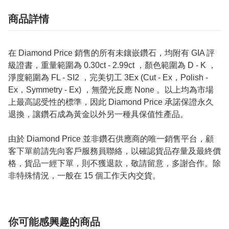
商品詳情
在 Diamond Price 銷售的所有未鑲嵌鑽石，均附有 GIA 評
級證書，重量範圍為 0.30ct - 2.99ct ，顏色範圍為 D - K ，
淨度範圍為 FL - SI2 ，完美切工 3Ex (Cut - Ex，Polish -
Ex，Symmetry - Ex) ，無螢光反應 None 。以上均為市場
上最高認受性的標準，因此 Diamond Price 承諾保證永久
退換，讓鑽石成為黃金以外另一種具保值性產品。
由於 Diamond Price 並非鑽石供應商的唯一銷售平台，顧
客下單前請先向客戶服務員聯絡，以確認貨品存量及最終價
格，貨品一經下單，則不獲退款，敬請留意，多謝合作。除
非特殊情況，一般在 15 個工作天內交貨。
你可能感興趣的商品