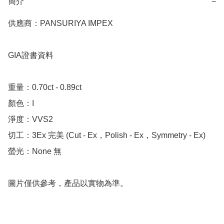
簡介
−
供應商：PANSURIYA IMPEX

GIA證書資料

重量：0.70ct - 0.89ct 

顏色：I

淨度：VVS2

切工：3Ex 完美 (Cut - Ex，Polish - Ex，Symmetry - Ex)

螢光：None 無

圖片僅供參考，產品以實物為準。