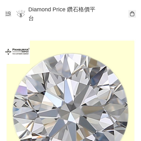
Diamond Price 鑽石格價平
台