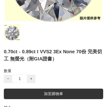
0.70ct - 0.89ct I VVS2 3Ex None 70份 完美切
工 無螢光（附GIA證書）
數量
−
+
加至購物車