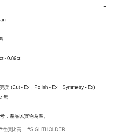
−
n 



- 0.89ct

 (Cut - Ex，Polish - Ex，Symmetry - Ex)

 無

考，產品以實物為準。
性價比高
SIGHTHOLDER