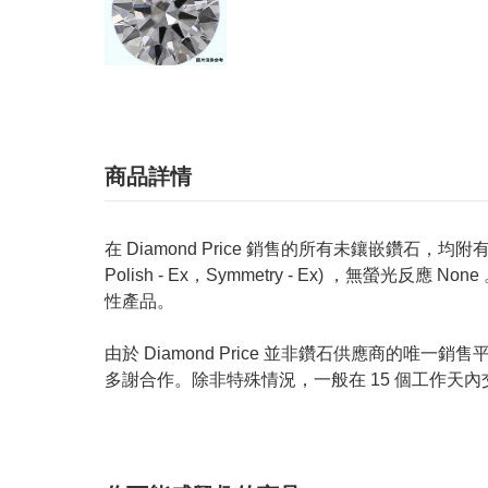
商品詳情
在 Diamond Price 銷售的所有未鑲嵌鑽石，均附有 GIA
Polish - Ex，Symmetry - Ex) ，無
性產品。
由於 Diamond Price 並非鑽石供應商
多謝合作。除非特殊情況，一般在 15 個工作天內