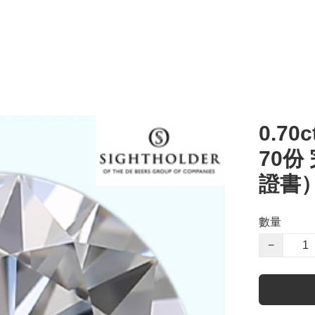
0.70c
70份
證書
數量
−