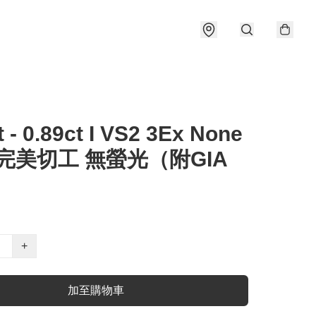
t - 0.89ct I VS2 3Ex None
 完美切工 無螢光（附GIA
）
+
加至購物車