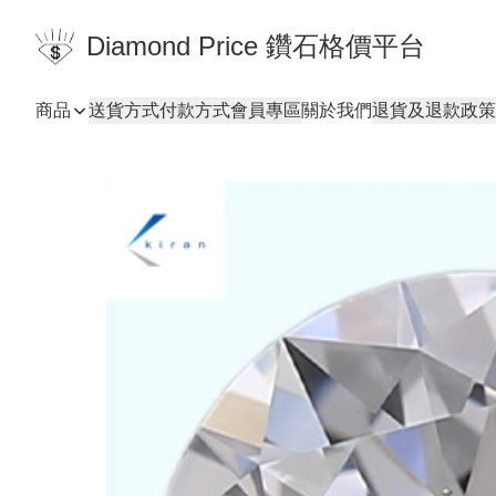
Diamond Price 鑽石格價平台
商品
送貨方式
付款方式
會員專區
關於我們
退貨及退款政策