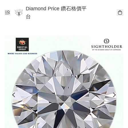
Diamond Price 鑽石格價平
台