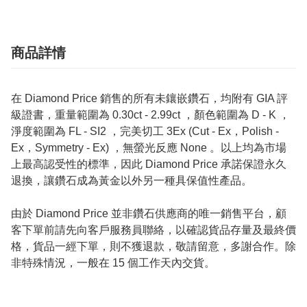
商品詳情
在 Diamond Price 銷售的所有未鑲嵌鑽石，均附有 GIA 評
級證書，重量範圍為 0.30ct - 2.99ct ，顏色範圍為 D - K ，
淨度範圍為 FL - SI2 ，完美切工 3Ex (Cut - Ex，Polish -
Ex，Symmetry - Ex) ，無螢光反應 None 。以上均為市場
上最高認受性的標準，因此 Diamond Price 承諾保證永久
退換，讓鑽石成為黃金以外另一種具保值性產品。
由於 Diamond Price 並非鑽石供應商的唯一銷售平台，顧
客下單前請先向客戶服務員聯絡，以確認貨品存量及最終價
格，貨品一經下單，則不獲退款，敬請留意，多謝合作。除
非特殊情況，一般在 15 個工作天內交貨。