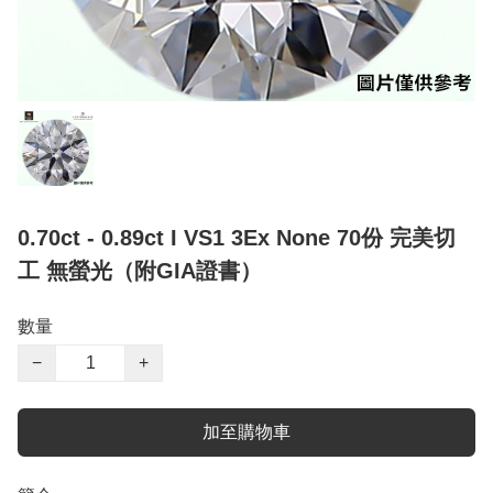
0.70ct - 0.89ct I VS1 3Ex None 70份 完美切
工 無螢光（附GIA證書）
數量
−
+
加至購物車