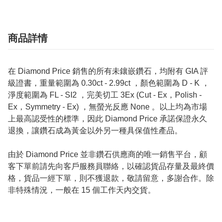
商品詳情
在 Diamond Price 銷售的所有未鑲嵌鑽石，均附有 GIA 評
級證書，重量範圍為 0.30ct - 2.99ct ，顏色範圍為 D - K ，
淨度範圍為 FL - SI2 ，完美切工 3Ex (Cut - Ex，Polish -
Ex，Symmetry - Ex) ，無螢光反應 None 。以上均為市場
上最高認受性的標準，因此 Diamond Price 承諾保證永久
退換，讓鑽石成為黃金以外另一種具保值性產品。
由於 Diamond Price 並非鑽石供應商的唯一銷售平台，顧
客下單前請先向客戶服務員聯絡，以確認貨品存量及最終價
格，貨品一經下單，則不獲退款，敬請留意，多謝合作。除
非特殊情況，一般在 15 個工作天內交貨。