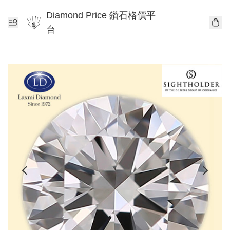
Diamond Price 鑽石格價平
台