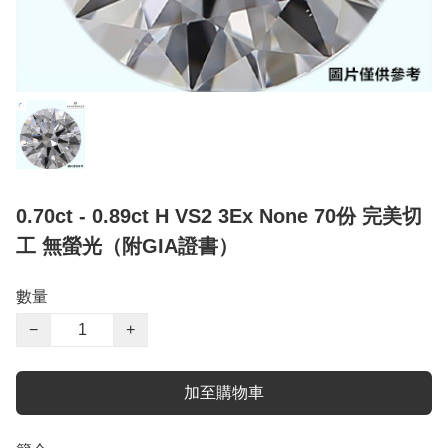
0.70ct - 0.89ct H VS2 3Ex None 70份 完美切
工 無螢光（附GIA證書）
數量
−
+
加至購物車