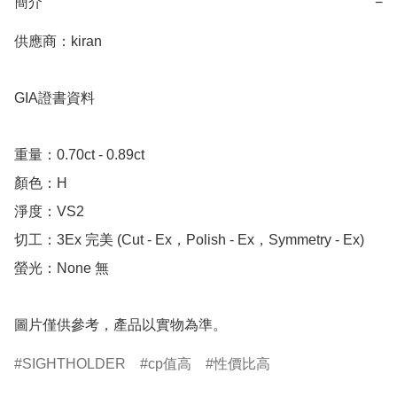
簡介
−
供應商：kiran 

GIA證書資料

重量：0.70ct - 0.89ct

顏色：H

淨度：VS2

切工：3Ex 完美 (Cut - Ex，Polish - Ex，Symmetry - Ex)

螢光：None 無

圖片僅供參考，產品以實物為準。
SIGHTHOLDER
cp值高
性價比高