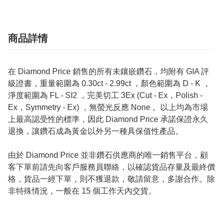
商品詳情
在 Diamond Price 銷售的所有未鑲嵌鑽石，均附有 GIA 評
級證書，重量範圍為 0.30ct - 2.99ct ，顏色範圍為 D - K ，
淨度範圍為 FL - SI2 ，完美切工 3Ex (Cut - Ex，Polish -
Ex，Symmetry - Ex) ，無螢光反應 None 。以上均為市場
上最高認受性的標準，因此 Diamond Price 承諾保證永久
退換，讓鑽石成為黃金以外另一種具保值性產品。
由於 Diamond Price 並非鑽石供應商的唯一銷售平台，顧
客下單前請先向客戶服務員聯絡，以確認貨品存量及最終價
格，貨品一經下單，則不獲退款，敬請留意，多謝合作。除
非特殊情況，一般在 15 個工作天內交貨。