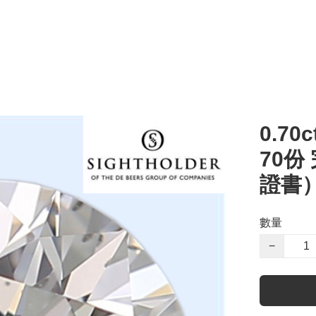
0.70c
70份
證書
數量
−