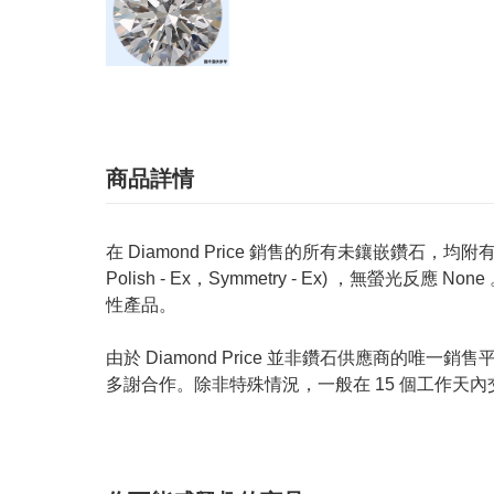
商品詳情
在 Diamond Price 銷售的所有未鑲嵌鑽石，均附有 GIA
Polish - Ex，Symmetry - Ex) ，無
性產品。
由於 Diamond Price 並非鑽石供應商
多謝合作。除非特殊情況，一般在 15 個工作天內