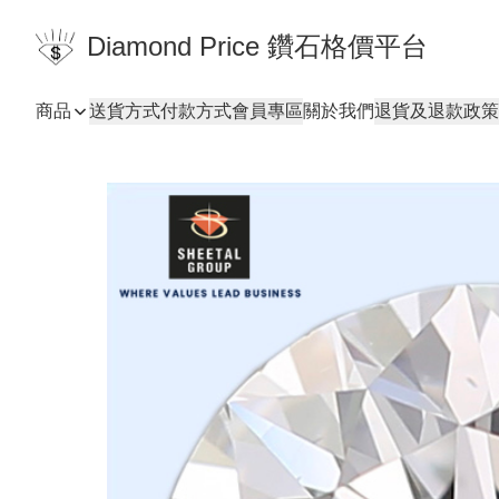
Diamond Price 鑽石格價平台
商品
送貨方式
付款方式
會員專區
關於我們
退貨及退款政策