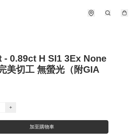
t - 0.89ct H SI1 3Ex None
 完美切工 無螢光（附GIA
）
+
加至購物車