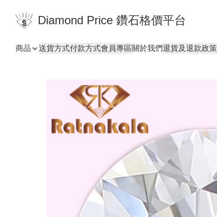
Diamond Price 鑽石格價平台
商品
送貨方式
付款方式
會員專區
關於我們
退貨及退款政策