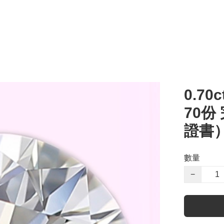
0.70c
70份
證書
數量
−