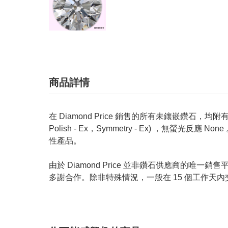
商品詳情
在 Diamond Price 銷售的所有未鑲嵌鑽石，均附有 GIA
Polish - Ex，Symmetry - Ex) ，無
性產品。
由於 Diamond Price 並非鑽石供應商
多謝合作。除非特殊情況，一般在 15 個工作天內