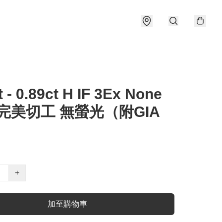
t - 0.89ct H IF 3Ex None
 完美切工 無螢光（附GIA
）
+
加至購物車