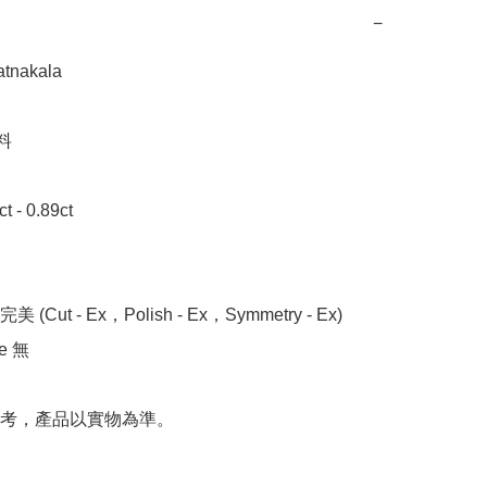
−
akala 



- 0.89ct 

 (Cut - Ex，Polish - Ex，Symmetry - Ex)

 無

考，產品以實物為準。