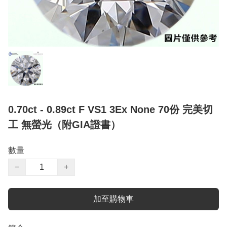
0.70ct - 0.89ct F VS1 3Ex None 70份 完美切
工 無螢光（附GIA證書）
數量
−
+
加至購物車