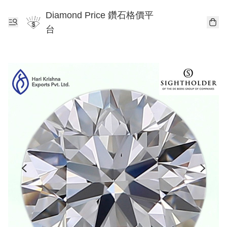
Diamond Price 鑽石格價平
台