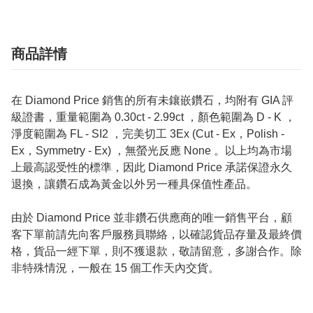
商品詳情
在 Diamond Price 銷售的所有未鑲嵌鑽石，均附有 GIA 評
級證書，重量範圍為 0.30ct - 2.99ct ，顏色範圍為 D - K ，
淨度範圍為 FL - SI2 ，完美切工 3Ex (Cut - Ex，Polish -
Ex，Symmetry - Ex) ，無螢光反應 None 。以上均為市場
上最高認受性的標準，因此 Diamond Price 承諾保證永久
退換，讓鑽石成為黃金以外另一種具保值性產品。
由於 Diamond Price 並非鑽石供應商的唯一銷售平台，顧
客下單前請先向客戶服務員聯絡，以確認貨品存量及最終價
格，貨品一經下單，則不獲退款，敬請留意，多謝合作。除
非特殊情況，一般在 15 個工作天內交貨。