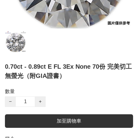
0.70ct - 0.89ct E FL 3Ex None 70份 完美切工
無螢光（附GIA證書）
數量
−
+
加至購物車