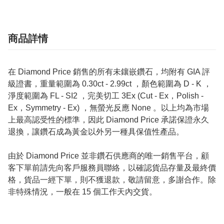
商品詳情
在 Diamond Price 銷售的所有未鑲嵌鑽石，均附有 GIA 評
級證書，重量範圍為 0.30ct - 2.99ct ，顏色範圍為 D - K ，
淨度範圍為 FL - SI2 ，完美切工 3Ex (Cut - Ex，Polish -
Ex，Symmetry - Ex) ，無螢光反應 None 。以上均為市場
上最高認受性的標準，因此 Diamond Price 承諾保證永久
退換，讓鑽石成為黃金以外另一種具保值性產品。
由於 Diamond Price 並非鑽石供應商的唯一銷售平台，顧
客下單前請先向客戶服務員聯絡，以確認貨品存量及最終價
格，貨品一經下單，則不獲退款，敬請留意，多謝合作。除
非特殊情況，一般在 15 個工作天內交貨。