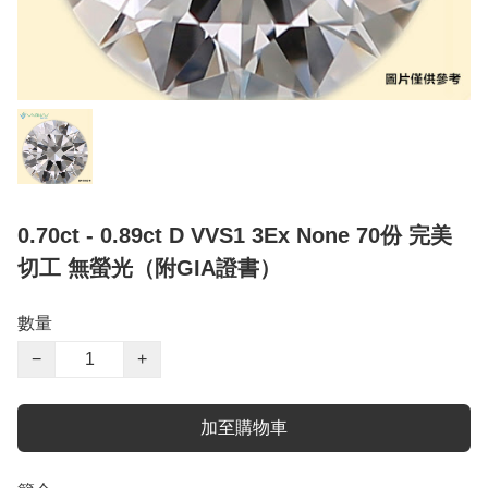
0.70ct - 0.89ct D VVS1 3Ex None 70份 完美
切工 無螢光（附GIA證書）
數量
−
+
加至購物車