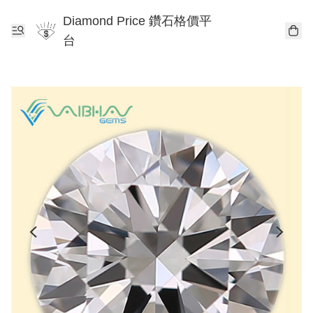
Diamond Price 鑽石格價平
台