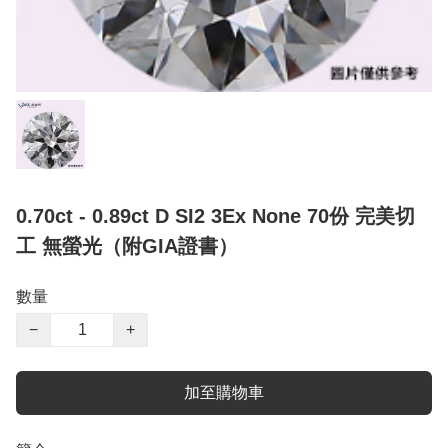
0.70ct - 0.89ct D SI2 3Ex None 70份 完美切
工 無螢光（附GIA證書）
數量
−
+
加至購物車