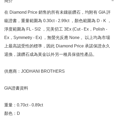
簡介
−
在 Diamond Price 銷售的所有未鑲嵌鑽石，均附有 GIA 評
級證書，重量範圍為 0.30ct - 2.99ct ，顏色範圍為 D - K ，
淨度範圍為 FL - SI2 ，完美切工 3Ex (Cut - Ex，Polish - 
Ex，Symmetry - Ex) ，無螢光反應 None 。以上均為市場
上最高認受性的標準，因此 Diamond Price 承諾保證永久
退換，讓鑽石成為黃金以外另一種具保值性產品。

供應商：JODHANI BROTHERS

GIA證書資料

重量：0.70ct - 0.89ct

顏色：D
