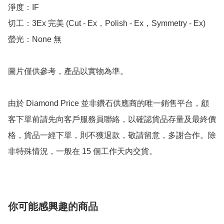
淨度：IF

切工：3Ex 完美 (Cut - Ex，Polish - Ex，Symmetry - Ex)

螢光：None 無

圖片僅供參考，產品以實物為準。

由於 Diamond Price 並非鑽石供應商的唯一銷售平台，顧
客下單前請先向客戶服務員聯絡，以確認貨品存量及最終價
格，貨品一經下單，則不獲退款，敬請留意，多謝合作。除
非特殊情況，一般在 15 個工作天內交貨。
你可能感興趣的商品