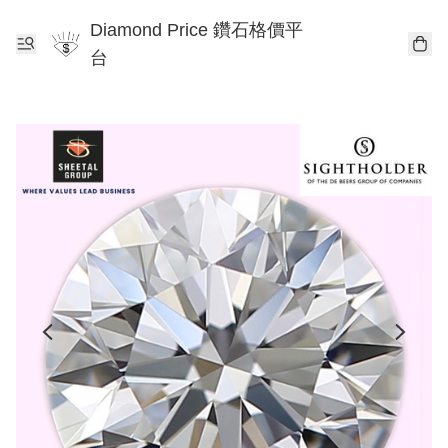
Diamond Price 鑽石格價平
台