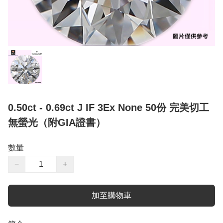
0.50ct - 0.69ct J IF 3Ex None 50份 完美切工
無螢光（附GIA證書）
數量
−
+
加至購物車