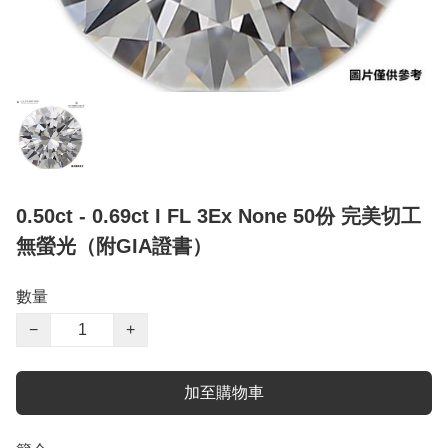
0.50ct - 0.69ct I FL 3Ex None 50份 完美切工
無螢光（附GIA證書）
數量
−
+
加至購物車