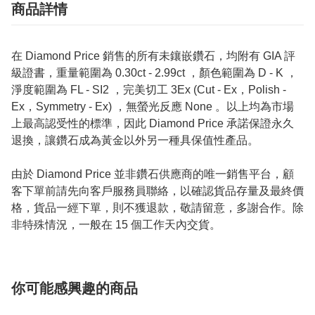
商品詳情
在 Diamond Price 銷售的所有未鑲嵌鑽石，均附有 GIA 評
級證書，重量範圍為 0.30ct - 2.99ct ，顏色範圍為 D - K ，
淨度範圍為 FL - SI2 ，完美切工 3Ex (Cut - Ex，Polish -
Ex，Symmetry - Ex) ，無螢光反應 None 。以上均為市場
上最高認受性的標準，因此 Diamond Price 承諾保證永久
退換，讓鑽石成為黃金以外另一種具保值性產品。
由於 Diamond Price 並非鑽石供應商的唯一銷售平台，顧
客下單前請先向客戶服務員聯絡，以確認貨品存量及最終價
格，貨品一經下單，則不獲退款，敬請留意，多謝合作。除
非特殊情況，一般在 15 個工作天內交貨。
你可能感興趣的商品