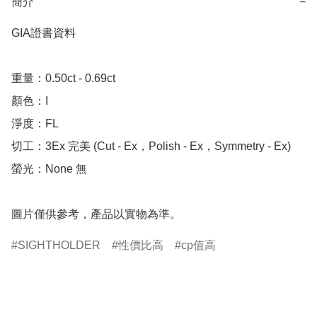
簡介
−
GIA證書資料

重量：0.50ct - 0.69ct 

顏色：I

淨度：FL

切工：3Ex 完美 (Cut - Ex，Polish - Ex，Symmetry - Ex)

螢光：None 無

圖片僅供參考，產品以實物為準。
SIGHTHOLDER
性價比高
cp值高