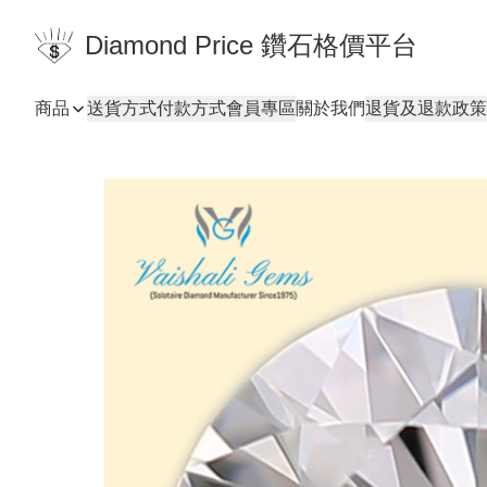
Diamond Price 鑽石格價平台
商品
送貨方式
付款方式
會員專區
關於我們
退貨及退款政策