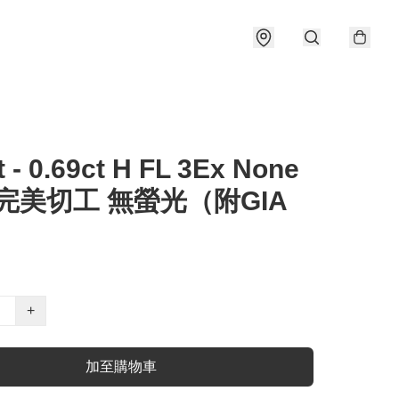
t - 0.69ct H FL 3Ex None
 完美切工 無螢光（附GIA
）
+
加至購物車