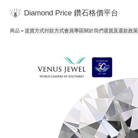
Diamond Price 鑽石格價平台
商品
送貨方式
付款方式
會員專區
關於我們
退貨及退款政策