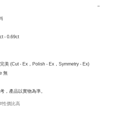
−


- 0.69ct 

 (Cut - Ex，Polish - Ex，Symmetry - Ex)

 無

考，產品以實物為準。
性價比高