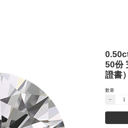
0.50c
50份
證書
數量
−