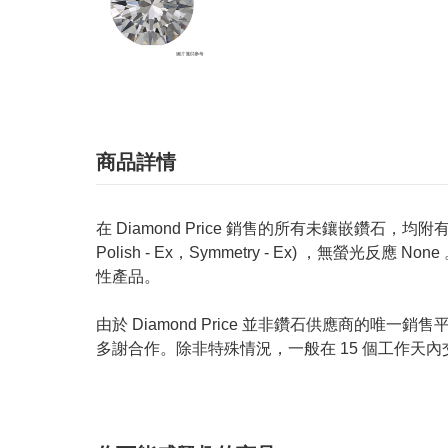
商品詳情
在 Diamond Price 銷售的所有未鑲嵌鑽石，均附有 GIA
Polish - Ex，Symmetry - Ex) ，無
性產品。
由於 Diamond Price 並非鑽石供應商
多謝合作。除非特殊情況，一般在 15 個工作天內