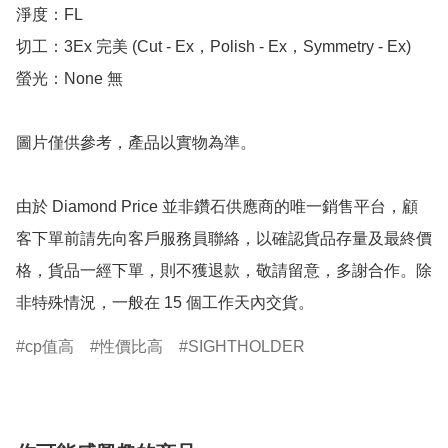
淨度：FL

切工：3Ex 完美 (Cut - Ex，Polish - Ex，Symmetry - Ex)

螢光：None 無

圖片僅供參考，產品以實物為準。

由於 Diamond Price 並非鑽石供應商的唯一銷售平台，顧
客下單前請先向客戶服務員聯絡，以確認貨品存量及最終價
格，貨品一經下單，則不獲退款，敬請留意，多謝合作。除
非特殊情況，一般在 15 個工作天內交貨。
cp值高
性價比高
SIGHTHOLDER