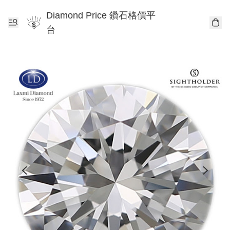
Diamond Price 鑽石格價平
台