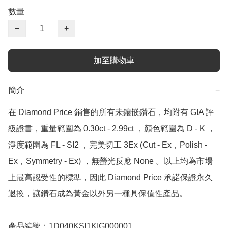
數量
−
+
加至購物車
簡介
−
在 Diamond Price 銷售的所有未鑲嵌鑽石，均附有 GIA 評
級證書，重量範圍為 0.30ct - 2.99ct ，顏色範圍為 D - K ，
淨度範圍為 FL - SI2 ，完美切工 3Ex (Cut - Ex，Polish - 
Ex，Symmetry - Ex) ，無螢光反應 None 。以上均為市場
上最高認受性的標準，因此 Diamond Price 承諾保證永久
退換，讓鑽石成為黃金以外另一種具保值性產品。

產品編號：1D040KSI1KIG000001
