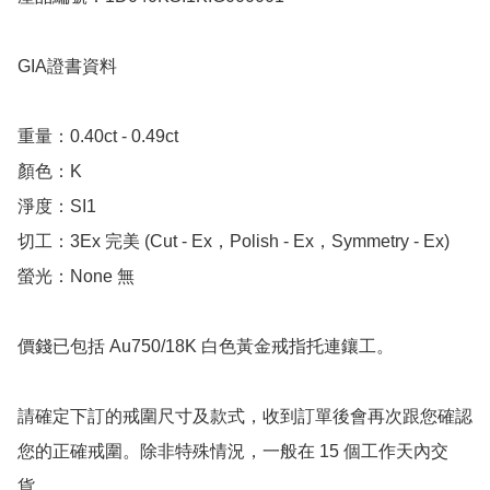
GIA證書資料

重量：0.40ct - 0.49ct

顏色：K

淨度：SI1

切工：3Ex 完美 (Cut - Ex，Polish - Ex，Symmetry - Ex)

螢光：None 無

價錢已包括 Au750/18K 白色黃金戒指托連鑲工。

請確定下訂的戒圍尺寸及款式，收到訂單後會再次跟您確認
您的正確戒圍。除非特殊情況，一般在 15 個工作天內交
貨。
