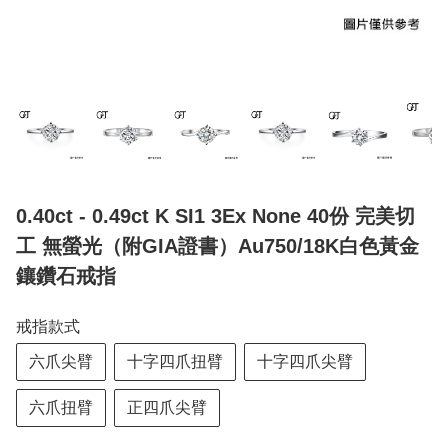
0.40ct - 0.49ct K SI1 3Ex None 40份 完美切
工 無螢光（附GIA證書）Au750/18K白色黃金
鑲鑽石戒指
戒指款式
六爪尖臂
十字四爪扭臂
十字四爪尖臂
六爪扭臂
正四爪尖臂