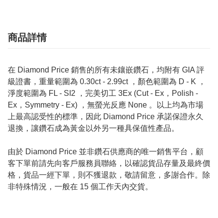
商品詳情
在 Diamond Price 銷售的所有未鑲嵌鑽石，均附有 GIA 評
級證書，重量範圍為 0.30ct - 2.99ct ，顏色範圍為 D - K ，
淨度範圍為 FL - SI2 ，完美切工 3Ex (Cut - Ex，Polish -
Ex，Symmetry - Ex) ，無螢光反應 None 。以上均為市場
上最高認受性的標準，因此 Diamond Price 承諾保證永久
退換，讓鑽石成為黃金以外另一種具保值性產品。
由於 Diamond Price 並非鑽石供應商的唯一銷售平台，顧
客下單前請先向客戶服務員聯絡，以確認貨品存量及最終價
格，貨品一經下單，則不獲退款，敬請留意，多謝合作。除
非特殊情況，一般在 15 個工作天內交貨。