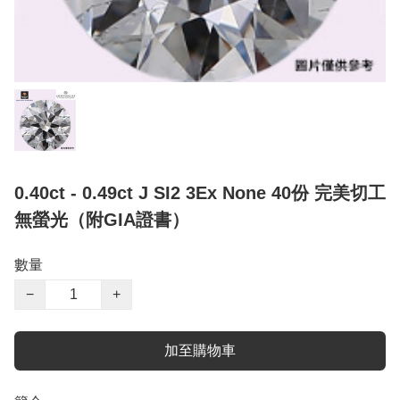
0.40ct - 0.49ct J SI2 3Ex None 40份 完美切工
無螢光（附GIA證書）
數量
−
+
加至購物車