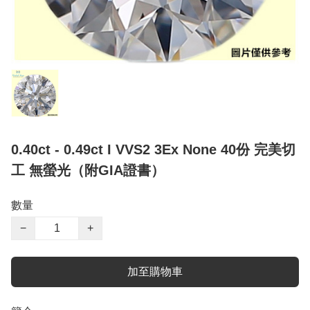
0.40ct - 0.49ct I VVS2 3Ex None 40份 完美切
工 無螢光（附GIA證書）
數量
−
+
加至購物車