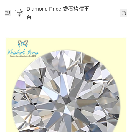
Diamond Price 鑽石格價平
台