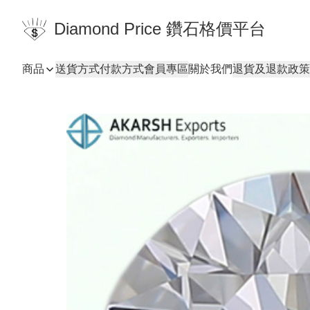
Diamond Price 鑽石格價平台
商品
送貨方式
付款方式
會員專區
關於我們
退貨及退款政策