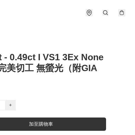
t - 0.49ct I VS1 3Ex None
 完美切工 無螢光（附GIA
）
+
加至購物車