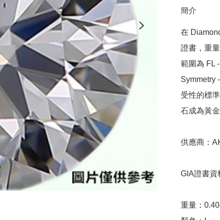
簡介
在 Diamo
證書，重量範圍
範圍為 FL - 
Symmetr
受性的標準，
石成為黃金
供應商：AKAR
GIA證書資料
重量：0.40ct 