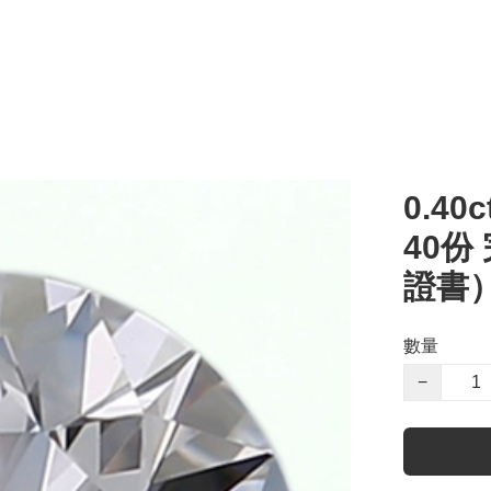
0.40c
40份
證書
數量
−