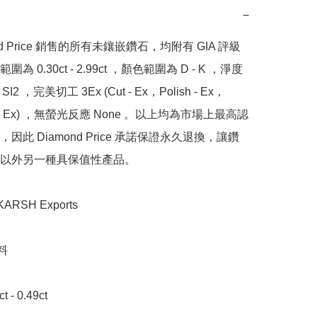
−
nd Price 銷售的所有未鑲嵌鑽石，均附有 GIA 評級
為 0.30ct - 2.99ct ，顏色範圍為 D - K ，淨度
SI2 ，完美切工 3Ex (Cut - Ex，Polish - Ex，
y - Ex) ，無螢光反應 None 。以上均為市場上最高認
因此 Diamond Price 承諾保證永久退換，讓鑽
以外另一種具保值性產品。

SH Exports



- 0.49ct 
