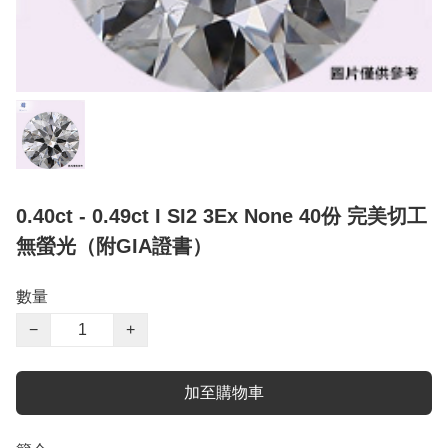
0.40ct - 0.49ct I SI2 3Ex None 40份 完美切工
無螢光（附GIA證書）
數量
−
+
加至購物車