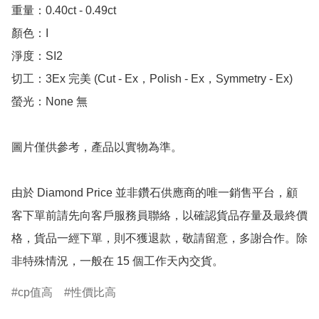
重量：0.40ct - 0.49ct

顏色：I

淨度：SI2

切工：3Ex 完美 (Cut - Ex，Polish - Ex，Symmetry - Ex)

螢光：None 無

圖片僅供參考，產品以實物為準。

由於 Diamond Price 並非鑽石供應商的唯一銷售平台，顧
客下單前請先向客戶服務員聯絡，以確認貨品存量及最終價
格，貨品一經下單，則不獲退款，敬請留意，多謝合作。除
非特殊情況，一般在 15 個工作天內交貨。
cp值高
性價比高