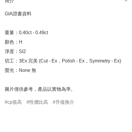
簡介
−
GIA證書資料

重量：0.40ct - 0.49ct 

顏色：H

淨度：SI2

切工：3Ex 完美 (Cut - Ex，Polish - Ex，Symmetry - Ex)

螢光：None 無

圖片僅供參考，產品以實物為準。
cp值高
性價比高
升值推介