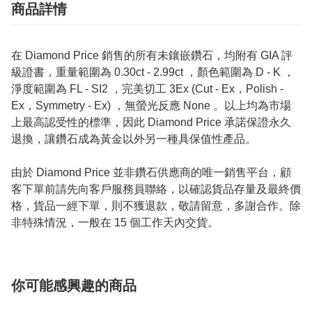
商品詳情
在 Diamond Price 銷售的所有未鑲嵌鑽石，均附有 GIA 評
級證書，重量範圍為 0.30ct - 2.99ct ，顏色範圍為 D - K ，
淨度範圍為 FL - SI2 ，完美切工 3Ex (Cut - Ex，Polish -
Ex，Symmetry - Ex) ，無螢光反應 None 。以上均為市場
上最高認受性的標準，因此 Diamond Price 承諾保證永久
退換，讓鑽石成為黃金以外另一種具保值性產品。
由於 Diamond Price 並非鑽石供應商的唯一銷售平台，顧
客下單前請先向客戶服務員聯絡，以確認貨品存量及最終價
格，貨品一經下單，則不獲退款，敬請留意，多謝合作。除
非特殊情況，一般在 15 個工作天內交貨。
你可能感興趣的商品