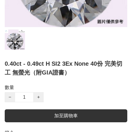
0.40ct - 0.49ct H SI2 3Ex None 40份 完美切
工 無螢光（附GIA證書）
數量
−
+
加至購物車