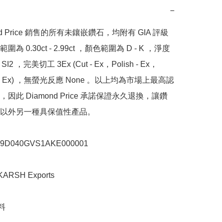
−
nd Price 銷售的所有未鑲嵌鑽石，均附有 GIA 評級
為 0.30ct - 2.99ct ，顏色範圍為 D - K ，淨度
SI2 ，完美切工 3Ex (Cut - Ex，Polish - Ex，
y - Ex) ，無螢光反應 None 。以上均為市場上最高認
因此 Diamond Price 承諾保證永久退換，讓鑽
以外另一種具保值性產品。

040GVS1AKE000001

SH Exports


