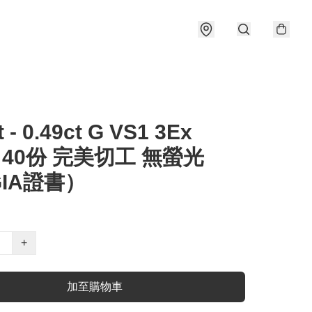
t - 0.49ct G VS1 3Ex
e 40份 完美切工 無螢光
IA證書）
+
加至購物車