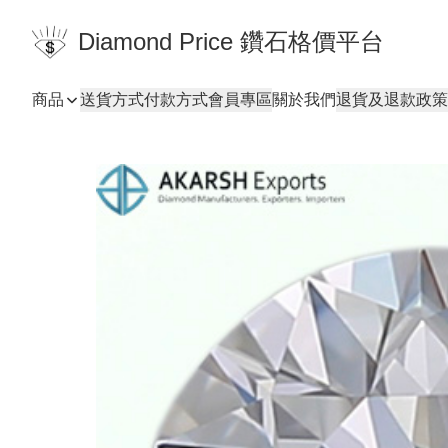
Diamond Price 鑽石格價平台
商品
送貨方式
付款方式
會員專區
關於我們
退貨及退款政策