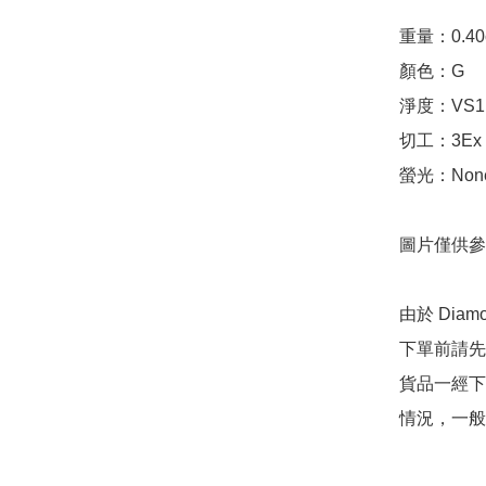
重量：0.40ct 
顏色：G

淨度：VS1

切工：3Ex 完美
螢光：None
圖片僅供參
由於 Dia
下單前請先
貨品一經下
情況，一般