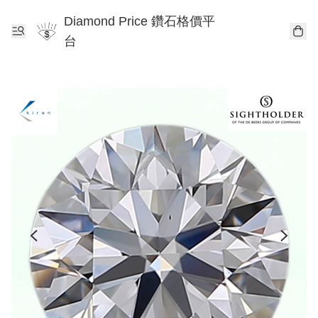
Diamond Price 鑽石格價平
台