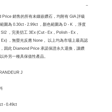
−
nd Price 銷售的所有未鑲嵌鑽石，均附有 GIA 評級
為 0.30ct - 2.99ct ，顏色範圍為 D - K ，淨度
SI2 ，完美切工 3Ex (Cut - Ex，Polish - Ex，
y - Ex) ，無螢光反應 None 。以上均為市場上最高認
因此 Diamond Price 承諾保證永久退換，讓鑽
以外另一種具保值性產品。

NDEUR J



- 0.49ct
