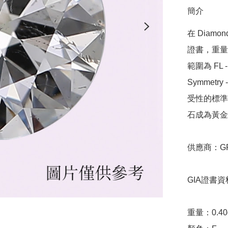
簡介
在 Diamo
證書，重量範圍
範圍為 FL - 
Symmetr
受性的標準，
石成為黃金
供應商：GRA
GIA證書資料
重量：0.40ct 