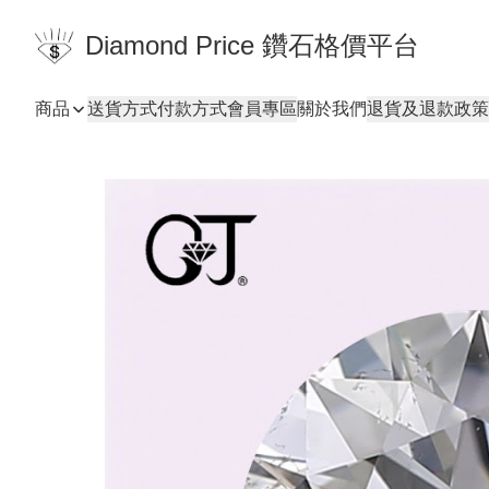
Diamond Price 鑽石格價平台
商品
送貨方式
付款方式
會員專區
關於我們
退貨及退款政策