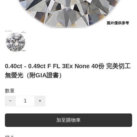
0.40ct - 0.49ct F FL 3Ex None 40份 完美切工
無螢光（附GIA證書）
數量
−
+
加至購物車