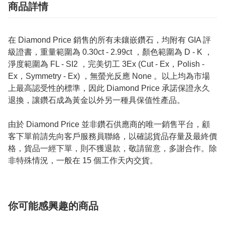
商品詳情
在 Diamond Price 銷售的所有未鑲嵌鑽石，均附有 GIA 評
級證書，重量範圍為 0.30ct - 2.99ct ，顏色範圍為 D - K ，
淨度範圍為 FL - SI2 ，完美切工 3Ex (Cut - Ex，Polish -
Ex，Symmetry - Ex) ，無螢光反應 None 。以上均為市場
上最高認受性的標準，因此 Diamond Price 承諾保證永久
退換，讓鑽石成為黃金以外另一種具保值性產品。
由於 Diamond Price 並非鑽石供應商的唯一銷售平台，顧
客下單前請先向客戶服務員聯絡，以確認貨品存量及最終價
格，貨品一經下單，則不獲退款，敬請留意，多謝合作。除
非特殊情況，一般在 15 個工作天內交貨。
你可能感興趣的商品