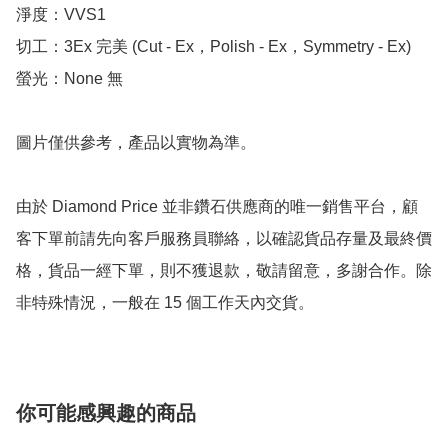
淨度：VVS1

切工：3Ex 完美 (Cut - Ex，Polish - Ex，Symmetry - Ex)

螢光：None 無

圖片僅供參考，產品以實物為準。

由於 Diamond Price 並非鑽石供應商的唯一銷售平台，顧
客下單前請先向客戶服務員聯絡，以確認貨品存量及最終價
格，貨品一經下單，則不獲退款，敬請留意，多謝合作。除
非特殊情況，一般在 15 個工作天內交貨。
你可能感興趣的商品