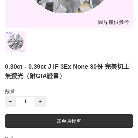
0.30ct - 0.39ct J IF 3Ex None 30份 完美切工
無螢光（附GIA證書）
數量
−
+
加至購物車