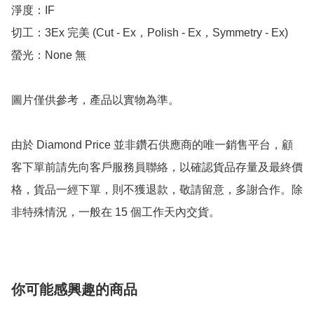
淨度：IF

切工：3Ex 完美 (Cut - Ex，Polish - Ex，Symmetry - Ex)

螢光：None 無

圖片僅供參考，產品以實物為準。

由於 Diamond Price 並非鑽石供應商的唯一銷售平台，顧
客下單前請先向客戶服務員聯絡，以確認貨品存量及最終價
格，貨品一經下單，則不獲退款，敬請留意，多謝合作。除
非特殊情況，一般在 15 個工作天內交貨。
你可能感興趣的商品