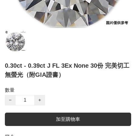
0.30ct - 0.39ct J FL 3Ex None 30份 完美切工
無螢光（附GIA證書）
數量
−
+
加至購物車