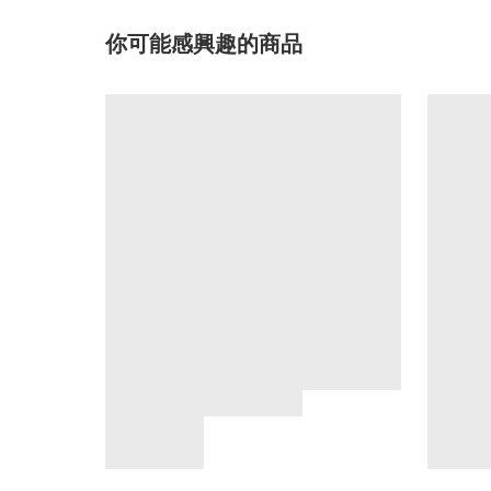
你可能感興趣的商品