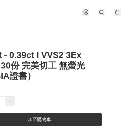
t - 0.39ct I VVS2 3Ex
e 30份 完美切工 無螢光
IA證書）
+
加至購物車