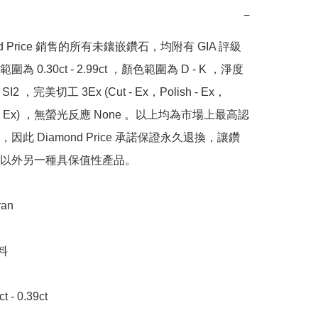
−
nd Price 銷售的所有未鑲嵌鑽石，均附有 GIA 評級
為 0.30ct - 2.99ct ，顏色範圍為 D - K ，淨度
SI2 ，完美切工 3Ex (Cut - Ex，Polish - Ex，
y - Ex) ，無螢光反應 None 。以上均為市場上最高認
因此 Diamond Price 承諾保證永久退換，讓鑽
以外另一種具保值性產品。

n 



- 0.39ct
