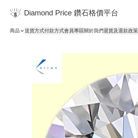
Diamond Price 鑽石格價平台
商品
送貨方式
付款方式
會員專區
關於我們
退貨及退款政策