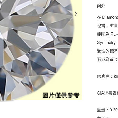
簡介
在 Diamo
證書，重量範圍
範圍為 FL - 
Symmetr
受性的標準，
石成為黃金
供應商：kira
GIA證書資料
重量：0.30ct 