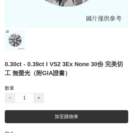
0.30ct - 0.39ct I VS2 3Ex None 30份 完美切
工 無螢光（附GIA證書）
數量
−
+
加至購物車