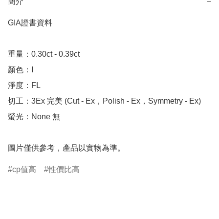
簡介
−
GIA證書資料

重量：0.30ct - 0.39ct 

顏色：I

淨度：FL

切工：3Ex 完美 (Cut - Ex，Polish - Ex，Symmetry - Ex)

螢光：None 無

圖片僅供參考，產品以實物為準。
cp值高
性價比高