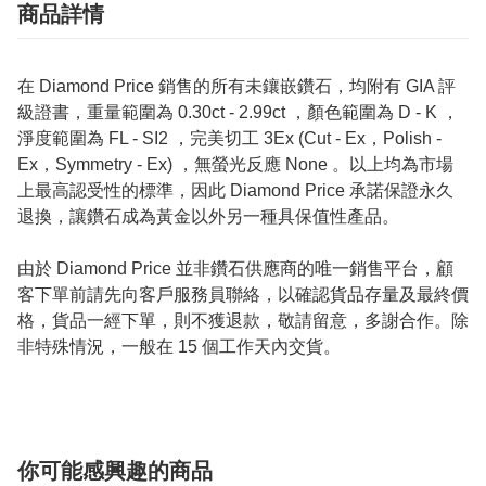
商品詳情
在 Diamond Price 銷售的所有未鑲嵌鑽石，均附有 GIA 評
級證書，重量範圍為 0.30ct - 2.99ct ，顏色範圍為 D - K ，
淨度範圍為 FL - SI2 ，完美切工 3Ex (Cut - Ex，Polish -
Ex，Symmetry - Ex) ，無螢光反應 None 。以上均為市場
上最高認受性的標準，因此 Diamond Price 承諾保證永久
退換，讓鑽石成為黃金以外另一種具保值性產品。
由於 Diamond Price 並非鑽石供應商的唯一銷售平台，顧
客下單前請先向客戶服務員聯絡，以確認貨品存量及最終價
格，貨品一經下單，則不獲退款，敬請留意，多謝合作。除
非特殊情況，一般在 15 個工作天內交貨。
你可能感興趣的商品