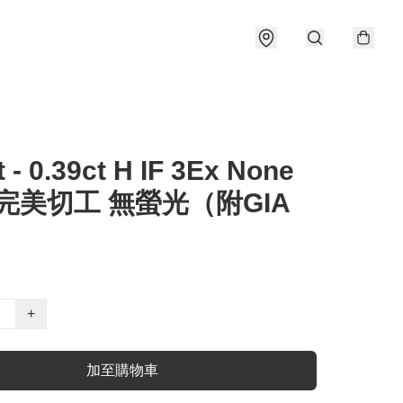
t - 0.39ct H IF 3Ex None
 完美切工 無螢光（附GIA
）
+
加至購物車