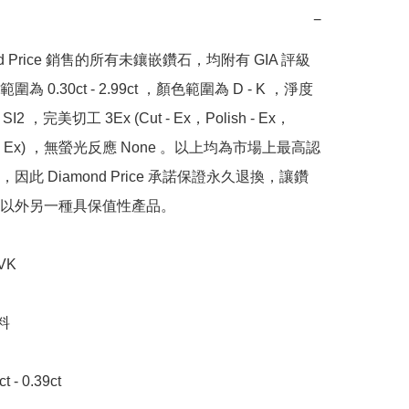
−
nd Price 銷售的所有未鑲嵌鑽石，均附有 GIA 評級
為 0.30ct - 2.99ct ，顏色範圍為 D - K ，淨度
SI2 ，完美切工 3Ex (Cut - Ex，Polish - Ex，
y - Ex) ，無螢光反應 None 。以上均為市場上最高認
因此 Diamond Price 承諾保證永久退換，讓鑽
以外另一種具保值性產品。

 



- 0.39ct 
