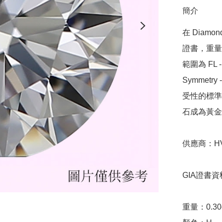
簡介
在 Diamo
證書，重量範圍
範圍為 FL - 
Symmetr
受性的標準，
石成為黃金
供應商：HVK
GIA證書資料
重量：0.30ct 