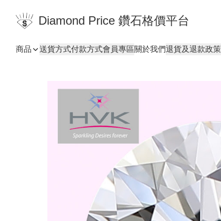
Diamond Price 鑽石格價平台
商品
送貨方式
付款方式
會員專區
關於我們
退貨及退款政策