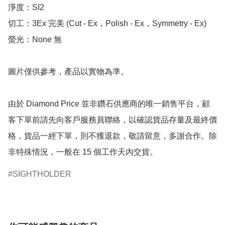
淨度：SI2

切工：3Ex 完美 (Cut - Ex，Polish - Ex，Symmetry - Ex)

螢光：None 無

圖片僅供參考，產品以實物為準。

由於 Diamond Price 並非鑽石供應商的唯一銷售平台，顧
客下單前請先向客戶服務員聯絡，以確認貨品存量及最終價
格，貨品一經下單，則不獲退款，敬請留意，多謝合作。除
非特殊情況，一般在 15 個工作天內交貨。
SIGHTHOLDER