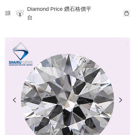
Diamond Price 鑽石格價平
台