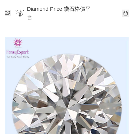
Diamond Price 鑽石格價平
台